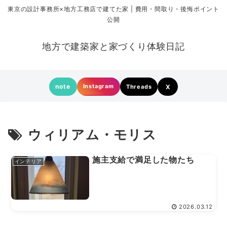
東京の設計事務所×地方工務店で建てた家 | 費用・間取り・後悔ポイント
公開
地方で建築家と家づくり体験日記
note
Instagram
Threads
X
ウィリアム・モリス
施主支給で満足した物たち
インテリア
2026.03.12