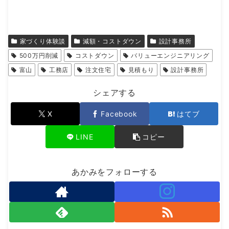
家づくり体験談
減額・コストダウン
設計事務所
500万円削減
コストダウン
バリューエンジニアリング
富山
工務店
注文住宅
見積もり
設計事務所
シェアする
X
Facebook
はてブ
LINE
コピー
あかみをフォローする