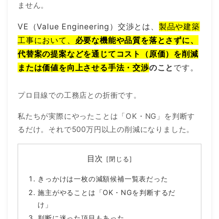
ません。
VE（Value Engineering）交渉とは、
製品や建築
工事において、
必要な機能や品質を落とさずに、
代替案の提案などを通じてコスト（原価）を削減
または価値を向上させる手法・交渉
のこと
です。
プロ目線での工務店との折衝です。
私たちが実際にやったことは「OK・NG」を判断す
るだけ。それで500万円以上の削減になりました。
目次
きっかけは一枚の減額候補一覧表だった
施主がやることは「OK・NGを判断するだ
け」
判断に迷った項目もあった