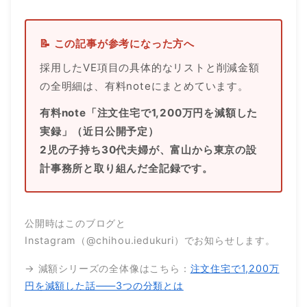
📝 この記事が参考になった方へ
採用したVE項目の具体的なリストと削減金額
の全明細は、有料noteにまとめています。
有料note「注文住宅で1,200万円を減額した
実録」（近日公開予定）
2児の子持ち30代夫婦が、富山から東京の設
計事務所と取り組んだ全記録です。
公開時はこのブログと
Instagram（@chihou.iedukuri）でお知らせします。
→ 減額シリーズの全体像はこちら：
注文住宅で1,200万
円を減額した話——3つの分類とは