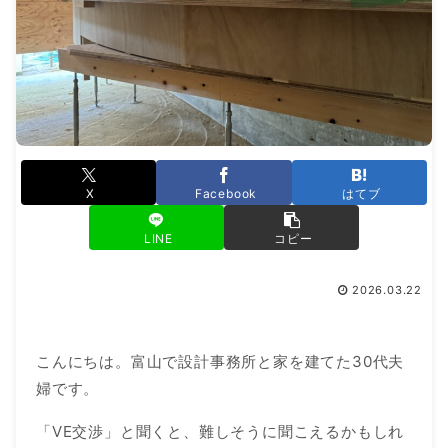
X
Facebook
はてブ
LINE
コピー
2026.03.22
こんにちは。富山で設計事務所と家を建てた30代夫
婦です。
「VE交渉」と聞くと、難しそうに聞こえるかもしれ