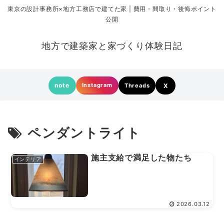
東京の設計事務所×地方工務店で建てた家 | 費用・間取り・後悔ポイント
公開
地方で建築家と家づくり体験日記
note
Instagram
Threads
X
ペンダントライト
施主支給で満足した物たち
インテリア
2026.03.12