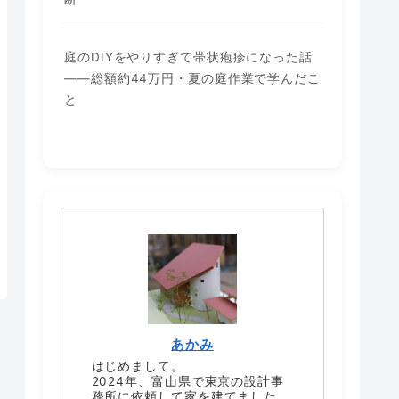
庭のDIYをやりすぎて帯状疱疹になった話
——総額約44万円・夏の庭作業で学んだこ
と
あかみ
はじめまして。
2024年、富山県で東京の設計事
務所に依頼して家を建てました。