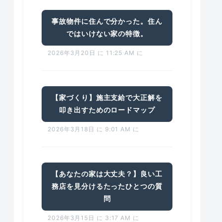
事故物件に住んで分かった。住ん
ではいけない家の特徴。
2026年3月20日 に 11:25 AM に
【家づくり】施主支給で大正解を
叩き出すためのロードマップ
2026年3月18日 に 9:01 AM に
【あなたの家は大丈夫？】良い工
務店を見分けるたったひとつの質
問
2026年3月15日 に 3:17 AM に