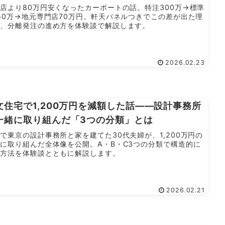
店より80万円安くなったカーポートの話。特注300万→標準
50万→地元専門店70万円。軒天パネルつきでこの差が出た理
と、分離発注の進め方を体験談で解説します。
2026.02.23
文住宅で1,200万円を減額した話——設計事務所
一緒に取り組んだ「3つの分類」とは
で東京の設計事務所と家を建てた30代夫婦が、1,200万円の
に取り組んだ全体像を公開。A・B・C3つの分類で構造的に
る方法を体験談とともに解説します。
2026.02.21