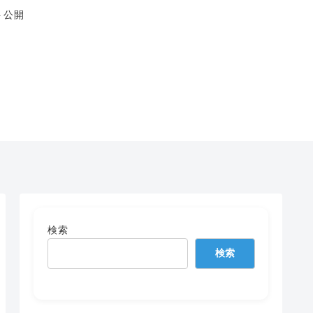
ト公開
検索
検索