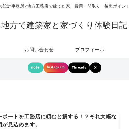
の設計事務所×地方工務店で建てた家 | 費用・間取り・後悔ポイン
地方で建築家と家づくり体験日記
お問い合わせ
プロフィール
note
Instagram
Threads
X
ーポートを工務店に頼むと損する！？それ大幅な
額が見込めます。