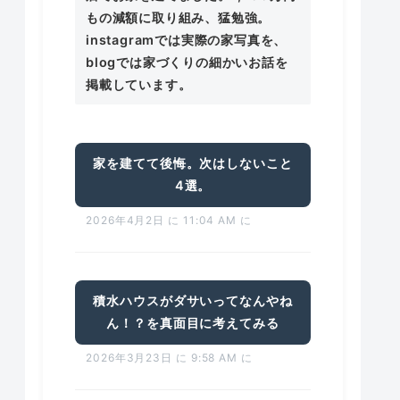
もの減額に取り組み、猛勉強。
instagramでは実際の家写真を、
blogでは家づくりの細かいお話を
掲載しています。
家を建てて後悔。次はしないこと
4選。
2026年4月2日 に 11:04 AM に
積水ハウスがダサいってなんやね
ん！？を真面目に考えてみる
2026年3月23日 に 9:58 AM に